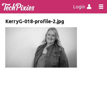
Login
KerryG-018-profile-2.jpg